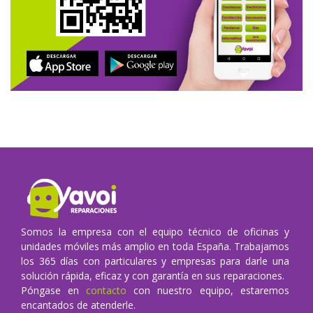
Somos la empresa con el equipo técnico de oficinas y
unidades móviles más amplio en toda España. Trabajamos
los 365 días con particulares y empresas para darle una
solución rápida, eficaz y con garantía en sus reparaciones.
Póngase en
contacto
con nuestro equipo, estaremos
encantados de atenderle.