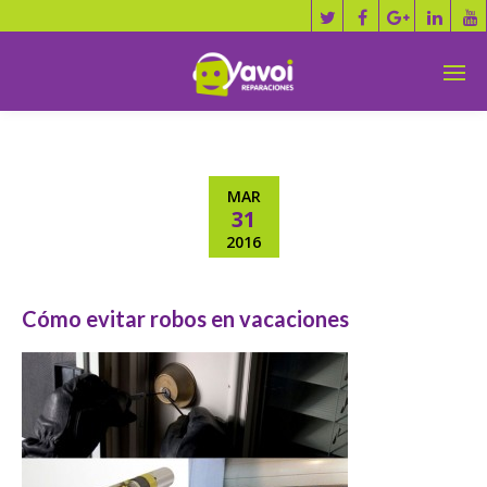
MAR
31
2016
Cómo evitar robos en vacaciones