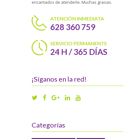
encantados de atenderle. Muchas gracias.
ATENCIÓN INMEDIATA
628 360 759
SERVICIO PERMANENTE
24 H / 365 DÍAS
¡Síganos en la red!
Categorías