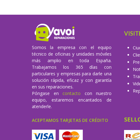
VISIT
Somos la empresa con el equipo
Ciu
técnico de oficinas y unidades móviles
Cli
más amplio en toda España.
Pre
Trabajamos los 365 días con
Not
particulares y empresas para darle una
Tra
solución rápida, eficaz y con garantía
Vid
en sus reparaciones.
Rep
Póngase en
contacto
con nuestro
equipo, estaremos encantados de
atenderle.
SELL
ACEPTAMOS TARJETAS DE CRÉDITO