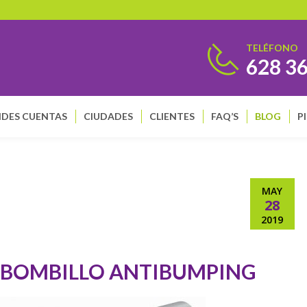
TELÉFONO
628 3
DES CUENTAS
CIUDADES
CLIENTES
FAQ’S
BLOG
P
MAY
28
2019
BOMBILLO ANTIBUMPING