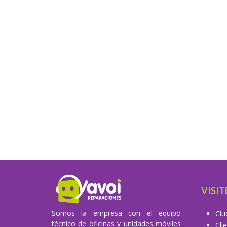
VISIT
Somos la empresa con el equipo
Ciu
técnico de oficinas y unidades móviles
Cli