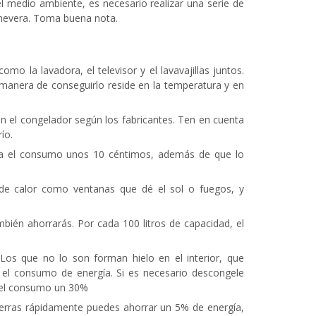
l medio ambiente, es necesario realizar una serie de
nevera. Toma buena nota.
o la lavadora, el televisor y el lavavajillas juntos.
 manera de conseguirlo reside en la temperatura y en
n el congelador según los fabricantes. Ten en cuenta
ío.
ta el consumo unos 10 céntimos, además de que lo
 de calor como ventanas que dé el sol o fuegos, y
bién ahorrarás. Por cada 100 litros de capacidad, el
. Los que no lo son forman hielo en el interior, que
o el consumo de energía. Si es necesario descongele
 el consumo un 30%
 cierras rápidamente puedes ahorrar un 5% de energía,