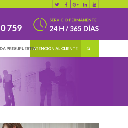
SERVICIO PERMANENTE
60 759
24 H / 365 DÍAS
IDA PRESUPUESTO
ATENCIÓN AL CLIENTE