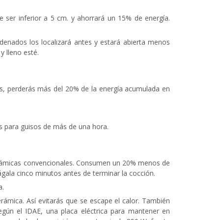
e ser inferior a 5 cm. y ahorrará un 15% de energía.
denados los localizará antes y estará abierta menos
 lleno esté.
ces, perderás más del 20% de la energía acumulada en
es para guisos de más de una hora.
ocerámicas convencionales. Consumen un 20% menos de
págala cinco minutos antes de terminar la cocción.
a.
rámica. Así evitarás que se escape el calor. También
Según el IDAE, una placa eléctrica para mantener en