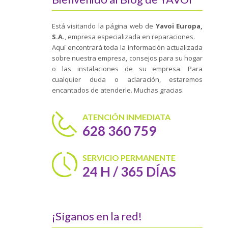
Está visitando la página web de
Yavoi Europa,
S.A.
, empresa especializada en reparaciones.
Aquí encontrará toda la información actualizada
sobre nuestra empresa, consejos para su hogar
o las instalaciones de su empresa. Para
cualquier duda o aclaración, estaremos
encantados de atenderle. Muchas gracias.
ATENCIÓN INMEDIATA
628 360 759
SERVICIO PERMANENTE
24 H / 365 DÍAS
¡Síganos en la red!