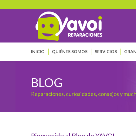
INICIO
QUIÉNES SOMOS
SERVICIOS
GRAN
BLOG
Reparaciones, curiosidades, consejos y muc
Bienvenido al Blog de YAVOI