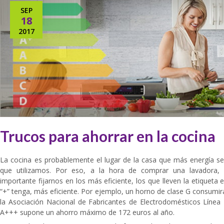
SEP
18
2017
Trucos para ahorrar en la cocina
La cocina es probablemente el lugar de la casa que más energía 
que utilizamos. Por eso, a la hora de comprar una lavadora, u
importante fijarnos en los más eficiente, los que lleven la etiqueta
“+” tenga, más eficiente. Por ejemplo, un horno de clase G consumir
la Asociación Nacional de Fabricantes de Electrodomésticos Línea 
A+++ supone un ahorro máximo de 172 euros al año.