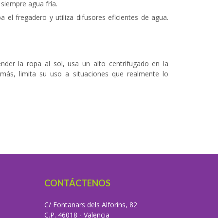
a siempre agua fría.
 el fregadero y utiliza difusores eficientes de agua.
er la ropa al sol, usa un alto centrifugado en la
ás, limita su uso a situaciones que realmente lo
CONTÁCTENOS
C/ Fontanars dels Alforins, 82
C.P. 46018 - Valencia