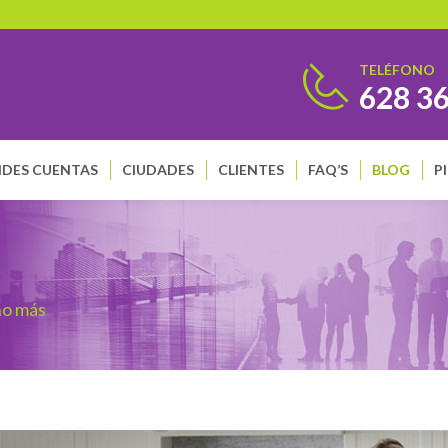
TELÉFONO
628 3
DES CUENTAS
CIUDADES
CLIENTES
FAQ’S
BLOG
P
ho más