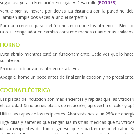
según asegura la Fundación Ecología y Desarrollo (
ECODES
).
Ventile bien su nevera por detrás. La distancia con la pared no deb
También limpie dos veces al año el serpentín
Para un correcto paso del frío no amontone los alimentos. Bien or
rato. El congelador en cambio consume menos cuanto más apilados y
HORNO
Evita abrirlo mientras esté en funcionamiento. Cada vez que lo ha
su interior.
Procura cocinar varios alimentos a la vez.
Apaga el horno un poco antes de finalizar la cocción y no precalient
COCINA ELÉCTRICA
Las placas de inducción son más eficientes y rápidas que las vitr
electricidad. Si no tienes placas de inducción, aprovecha el calor y a
Utiliza las tapas de los recipientes. Ahorrarás hasta un 25% de energí
Elige ollas y sartenes que tengan las mismas medidas que tu vitroce
utiliza recipientes de fondo grueso que repartan mejor el calor. 