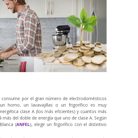
se consume por el gran número de electrodomésticos
n horno, un lavavajillas o un frigorífico es muy
 energética clase A (los más eficientes) y cuantos más
á más del doble de energía que uno de clase A.
Según
Blanca (
ANFEL
), elegir un frigorífico con el distintivo