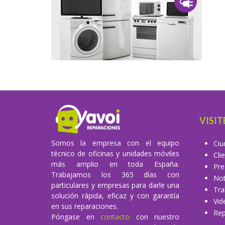
VISIT
Somos la empresa con el equipo
Ciu
técnico de oficinas y unidades móviles
Cli
más amplio en toda España.
Pre
Trabajamos los 365 días con
Not
particulares y empresas para darle una
Tra
solución rápida, eficaz y con garantía
Vid
en sus reparaciones.
Rep
Póngase en
contacto
con nuestro