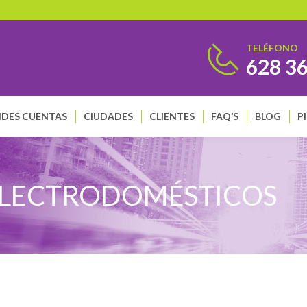
TELÉFONO
628 3
DES CUENTAS
CIUDADES
CLIENTES
FAQ’S
BLOG
P
ELECTRODOMÉSTICOS