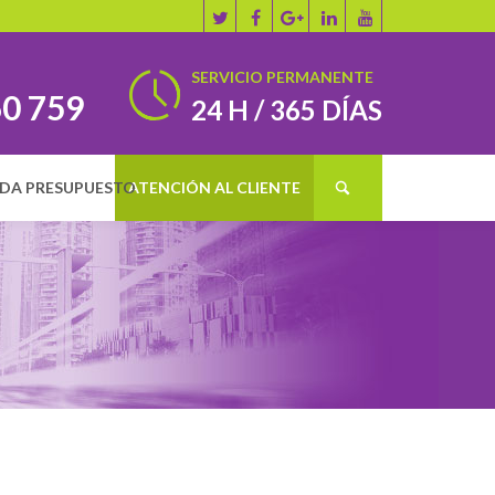
SERVICIO PERMANENTE
60 759
24 H / 365 DÍAS
IDA PRESUPUESTO
ATENCIÓN AL CLIENTE