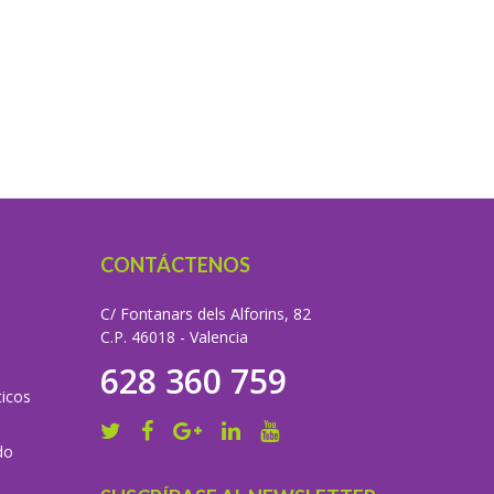
CONTÁCTENOS
C/ Fontanars dels Alforins, 82
C.P. 46018 - Valencia
628 360 759
icos
do