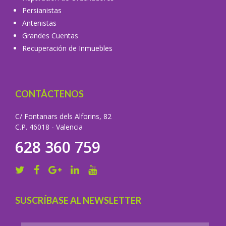
Persianistas
Antenistas
Grandes Cuentas
Recuperación de Inmuebles
CONTÁCTENOS
C/ Fontanars dels Alforins, 82
C.P. 46018 - Valencia
628 360 759
SUSCRÍBASE AL NEWSLETTER